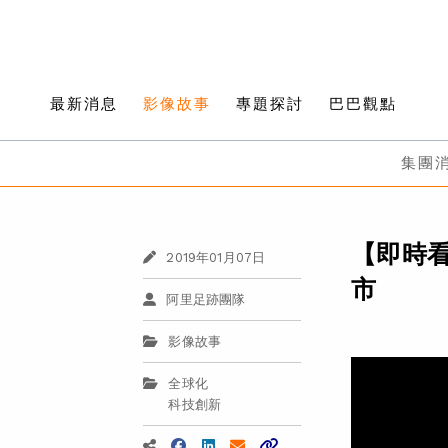
最新消息
影像故事
專題探討
巴巴觀點
集團
【即時
2019年01月07日
市
阿里足跡團隊
影像故事
全球化
科技創新