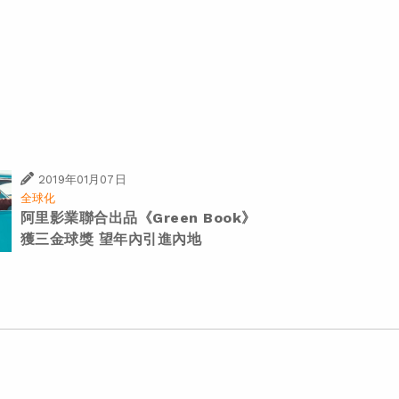
2019年01月07日
全球化
阿里影業聯合出品《Green Book》
獲三金球獎 望年內引進內地