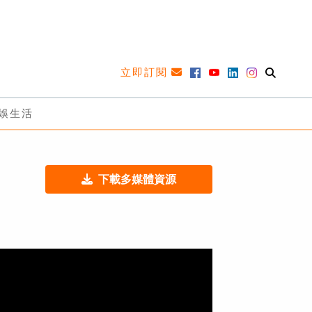
立即訂閱
娛生活
下載多媒體資源