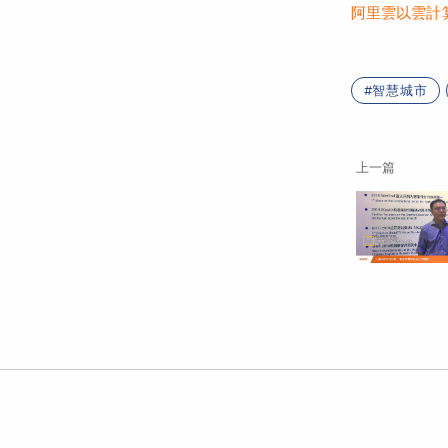
阿里雲以雲計
智慧城市
上一篇