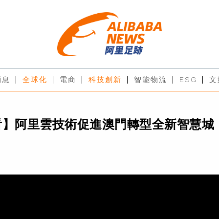
消息
全球化
電商
科技創新
智能物流
ESG
文
看】阿里雲技術促進澳門轉型全新智慧城