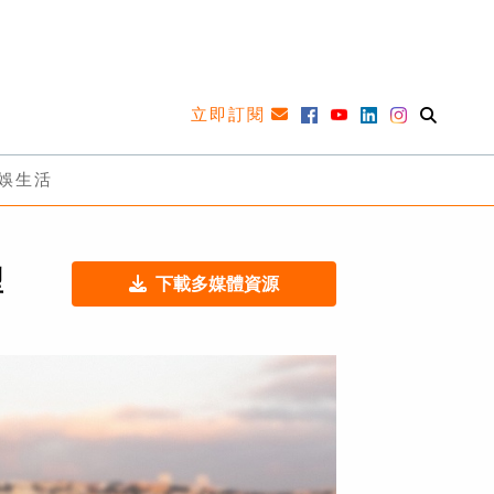
立即訂閱
娛生活
型
下載多媒體資源