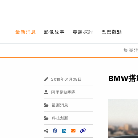
最新消息
影像故事
專題探討
巴巴觀點
集團
BMW搭
2019年01月08日
阿里足跡團隊
最新消息
科技創新