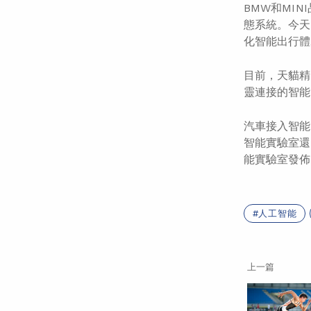
BMW和MI
態系統。今天
化智能出行體
目前，天貓精
靈連接的智能
汽車接入智能
智能實驗室還
能實驗室
發佈
人工智能
上一篇