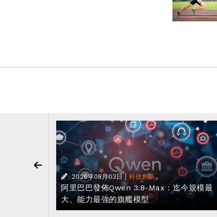
樂部賽事
|
2026年08月03日
科技創新
 2028 年
阿里巴巴發佈Qwen 3.8-Max：迄今規模最
大、能力最強的旗艦模型