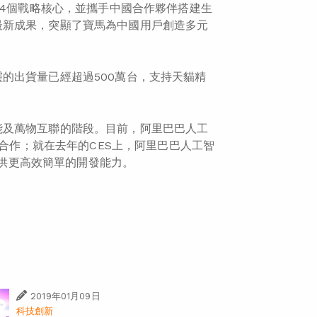
化4個戰略核心，並攜手中國合作夥伴搭建生
最新成果，突顯了寶馬為中國用戶創造多元
的出貨量已經超過500萬台，支持天貓精
能及萬物互聯的階段。目前，阿里巴巴人工
的合作；就在去年的CES上，阿里巴巴人工智
供更高效簡單的開發能力。
2019年01月09日
科技創新