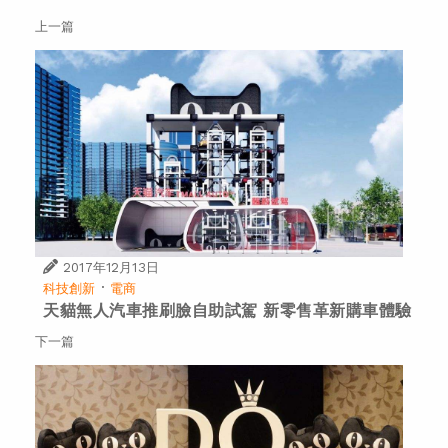
上一篇
2017年12月13日
·
科技創新
電商
天貓無人汽車推刷臉自助試駕 新零售革新購車體驗
下一篇