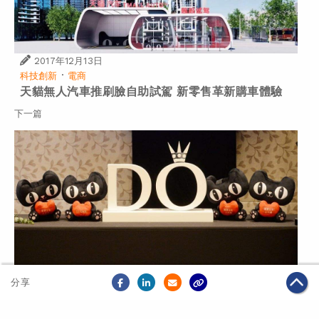
2017年12月13日
·
科技創新
電商
天貓無人汽車推刷臉自助試駕 新零售革新購車體驗
下一篇
分享
2017年12月15日
電商