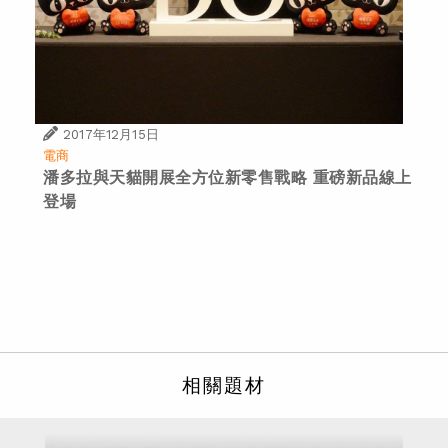
2017年12月15日
電商
潘多拉與天貓開展全方位新零售戰略 重磅新品線上
登場
相關題材