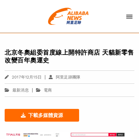
北京冬奧組委首度線上開特許商店 天貓新零售
改變百年奧運史
|
2017年12月15日
阿里足跡團隊
|
最新消息
電商
下載多媒體資源