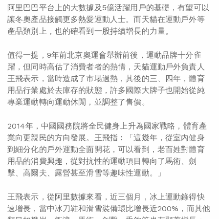
阿里巴巴平台上的大數據及5億活躍用戶的基礎，有望可以
讓冬奧產品接觸更多熱愛運動人士。而天貓在運動戶外等
產品類別上，也的確看到一股持續增長的力量。
值得一提，9年前北京奧運會舉辦前後，運動品牌十分雀
躍，但同時高估了消費者者的熱情，天貓運動戶外負責人
王飛表示，當時造成了市場過熱，其後的三、四年，體育
用品行業處於去庫存的狀態，許多國際大牌子也開始從純
專業運動轉向運動休閒，並調整了售價。
2014年，中國國務院將全民健身上升為國家戰略，體育產
業向更親民的方向發展。王飛指︰「這幾年，從室內健身
到細分化的戶外運動全面開花，可以看到，老百姓對體育
用品的消費興趣，從對抗性的運動項目轉向了馬術、劍
擊、高爾夫、露營甚至滑雪等趣味性運動。」
王飛表示，從阿里數據來看，近三個月，冰上運動錄得快
速增長，當中冰刀鞋和滑雪裝備環比增長近200%，而其他