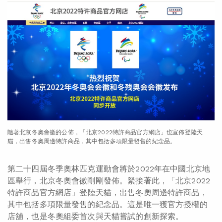
隨著北京冬奧會徽的公佈，「北京2022特許商品官方網店」也宣佈登陸天
貓，出售冬奧周邊特許商品，其中包括多項限量發售的紀念品。
第二十四屆冬季奧林匹克運動會將於2022年在中國北京地
區舉行，北京冬奧會徽剛剛發佈。緊接著此，
「北京2022
特許商品官方網店」
登陸天貓，出售冬奧周邊特許商品，
其中包括多項限量發售的紀念品。這是唯一獲官方授權的
店舖，也是冬奧組委首次與天貓嘗試的創新探索。