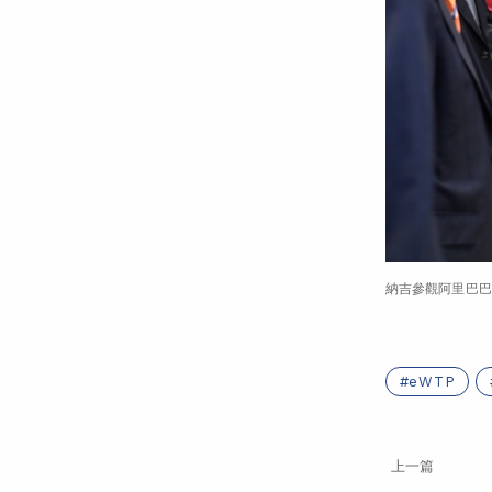
納吉參觀阿里巴巴
eWTP
上一篇