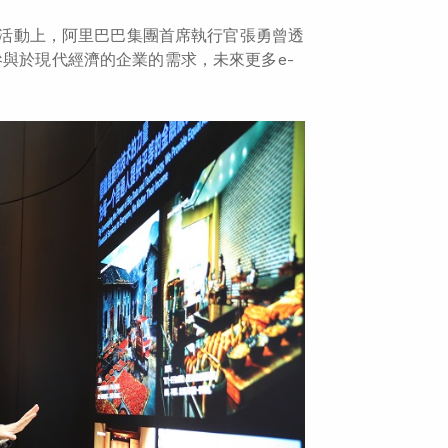
亞的活動上，阿里巴巴集團首席執行官張勇曾透
參與於現代經濟的企業的需求，未來更多e-