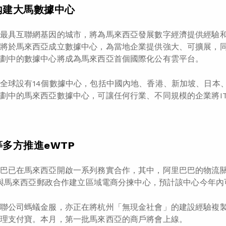
內建大馬數據中心
最具互聯網基因的城市，將為馬來西亞發展數字經濟提供經驗
將於馬來西亞成立數據中心，為當地企業提供強大、可擴展，
劃中的數據中心將成為馬來西亞首個國際化公有雲平台。
全球設有14個數據中心，包括中國內地、香港、新加坡、日本
劃中的馬來西亞數據中心，可讓任何行業、不同規模的企業將I
多方推進eWTP
巴已在馬來西亞開啟一系列務實合作，其中，阿里巴巴的物流
，將與馬來西亞郵政合作建立區域電商分揀中心，預計該中心今年
聯公司螞蟻金服，亦正在將杭州「無現金社會」的建設經驗複製
理支付寶。本月，第一批馬來西亞的商戶將會上線。