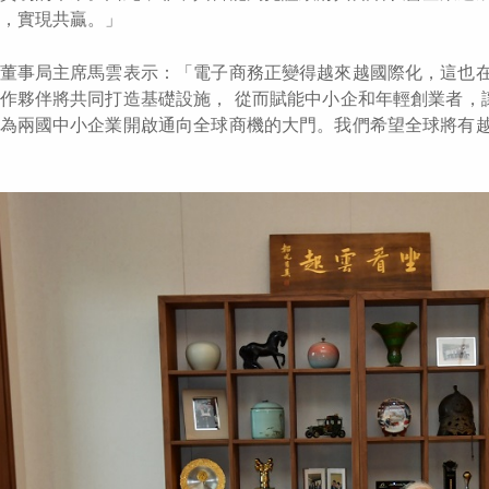
，實現共贏。」
董事局主席馬雲表示：「電子商務正變得越來越國際化，這也在
作夥伴將共同打造基礎設施， 從而賦能中小企和年輕創業者，
為兩國中小企業開啟通向全球商機的大門。我們希望全球將有