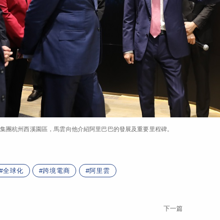
集團杭州西溪園區，馬雲向他介紹阿里巴巴的發展及重要里程碑。
全球化
跨境電商
阿里雲
下一篇