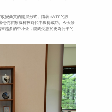
改變商貿的開展形式。隨著eWTP的設
讓他們在數據科技時代中獲得成功。今天發
越來越多的中小企，能夠受惠於更為公平的