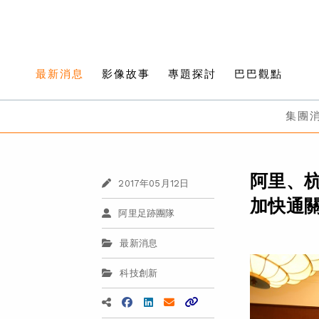
最新消息
影像故事
專題探討
巴巴觀點
集團
阿里、
2017年05月12日
加快通
阿里足跡團隊
最新消息
科技創新