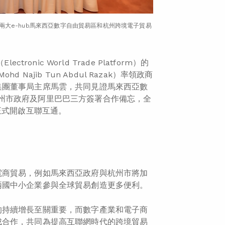
兩大e-hub馬來西亞數字自由貿易區和杭州跨境電子貿易
ctronic World Trade Platform）的
 Najib Tun Abdul Razak）率領政商
集團董事局主席馬雲，共同見證馬來西亞數
DEC」）、杭州市政府及阿里巴巴三方簽署合作備忘，全
正式開啟互聯互通。
電商貿易，例如馬來西亞政府與杭州市將加
兩國中小企業參與全球貿易創造更多便利。
的持續增長至關重要，而數字產業和電子商
成合作，共同為提高互聯網時代的跨境貿易