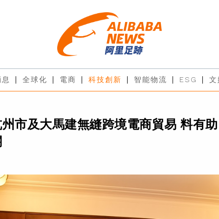
消息
全球化
電商
科技創新
智能物流
ESG
文
杭州市及大馬建無縫跨境電商貿易 料有助
關