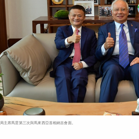
局主席馬雲第三次與馬來西亞首相納吉會面。