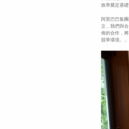
效率奠定基礎
阿里巴巴集團
立，我們與合
佈的合作，將
競爭環境。」