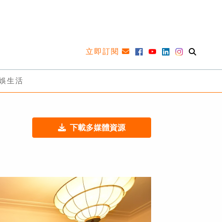
立即訂閱
娛生活
下載多媒體資源