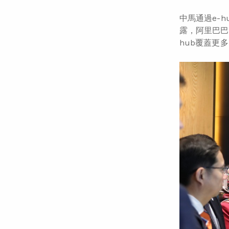
中馬通過e-
露，阿里巴巴
hub覆蓋更