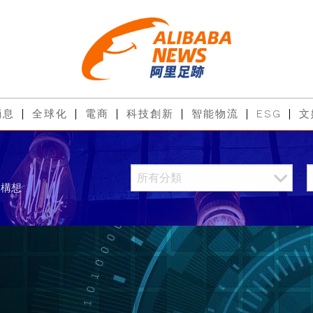
消息
全球化
電商
科技創新
智能物流
ESG
文
來構想