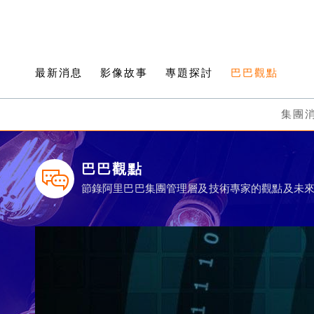
最新消息
影像故事
專題探討
巴巴觀點
集團
巴巴觀點
節錄阿里巴巴集團管理層及技術專家的觀點及未