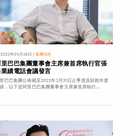
2022年05月26日
|
集團消息
阿里巴巴集團董事會主席兼首席執行官張
勇業績電話會議發言
里巴巴集團公佈截至2022年3月31日止季度及財政年度
績，以下是阿里巴巴集團董事會主席兼首席執行...