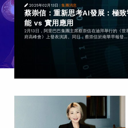
2025年02月13日
|
集團消息
蔡崇信：重新思考AI發展：極致
能 vs 實用應用
2月13日，阿里巴巴集團主席蔡崇信在迪拜舉行的《世
府高峰會》上發表演講。同日，蔡崇信於南華早報發...