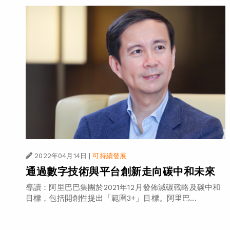
2022年04月14日
|
可持續發展
通過數字技術與平台創新走向碳中和未來
導讀：阿里巴巴集團於2021年12月發佈減碳戰略及碳中和
目標，包括開創性提出「範圍3+」目標。阿里巴...