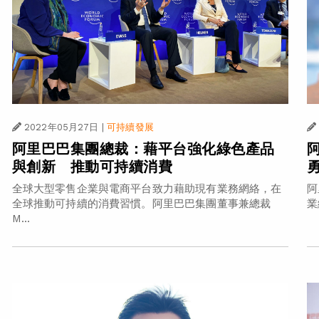
2022年05月27日
|
可持續發展
阿里巴巴集團總裁：藉平台強化綠色產品
與創新 推動可持續消費
阿
全球大型零售企業與電商平台致力藉助現有業務網絡，在
業
全球推動可持續的消費習慣。阿里巴巴集團董事兼總裁
M...