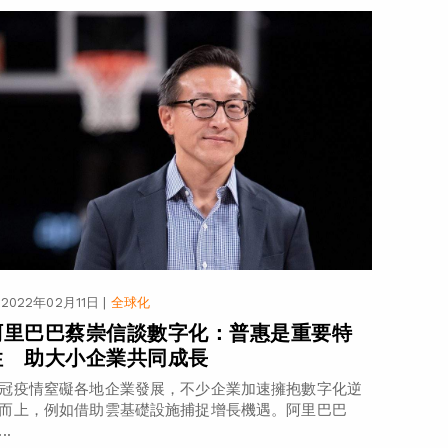
2022年02月11日
|
全球化
阿里巴巴蔡崇信談數字化：普惠是重要特
性 助大小企業共同成長
冠疫情窒礙各地企業發展，不少企業加速擁抱數字化逆
而上，例如借助雲基礎設施捕捉增長機遇。阿里巴巴
..