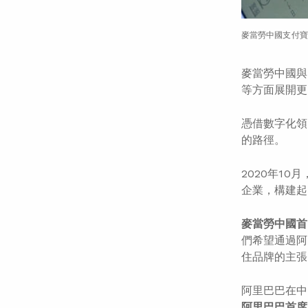
麥當勞中國支付寶
麥當勞中國與
等方面展開更
憑借數字化領
的路徑。
2020年1
企業，構建起
麥當勞中國首
們希望通過阿
住品牌的主張
阿里巴巴在中
阿里巴巴首席