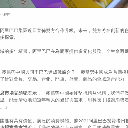
小程序
阿里巴巴集團近日宣佈雙方合作升級。未來，雙方將在創新的會
多探索。
域的多年積累，阿里巴巴在為商家提供多元化服務、全生命週
0月，麥當勞中國與阿里巴巴達成戰略合作，麥當勞中國成為首個
了針對會員、交易、營銷、門店、外賣、商品的全域運營能力
席市場官須聰
表示，「麥當勞中國始終堅持精益求精，我們每
里，能更清晰地知道年輕人的愛好與需求，用科技手段讓消費
。」
國擁有具有價值、廣泛的消費群體。據2021阿里巴巴投資者日
市場官董本洪
說：「我們的平台上有豐富、多元的消費需求，