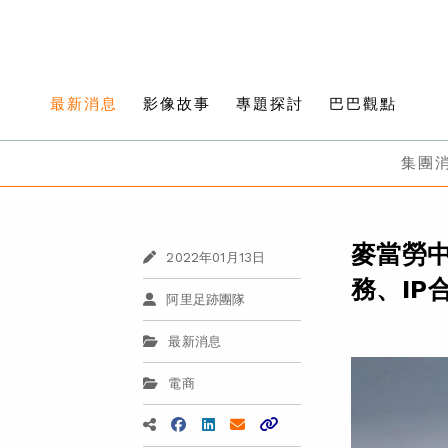
最新消息
影像故事
專題探討
巴巴觀點
集團
麥當勞
2022年01月13日
務、IP
阿里足跡團隊
最新消息
電商