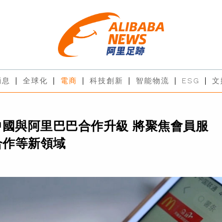
消息
全球化
電商
科技創新
智能物流
ESG
文
中國與阿里巴巴合作升級 將聚焦會員服
合作等新領域