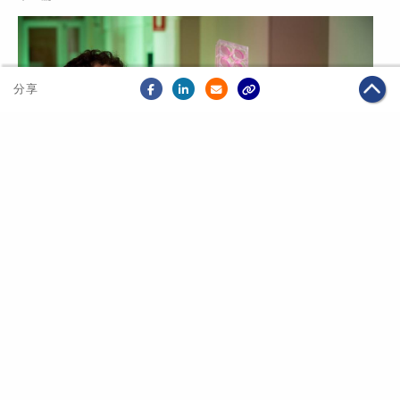
分享
2020年03月03日
·
可持續發展
金融服務
馬雲公益基金會資助墨爾本Doherty研究所 加快新冠
病毒疫苗研發