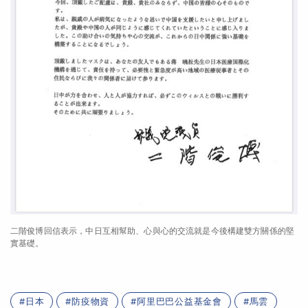
二階俊博回信表示，中日互相幫助、心與心的交流就是今後構建雙方關係的堅
實基礎。
日本
防疫物資
阿里巴巴公益基金會
馬雲