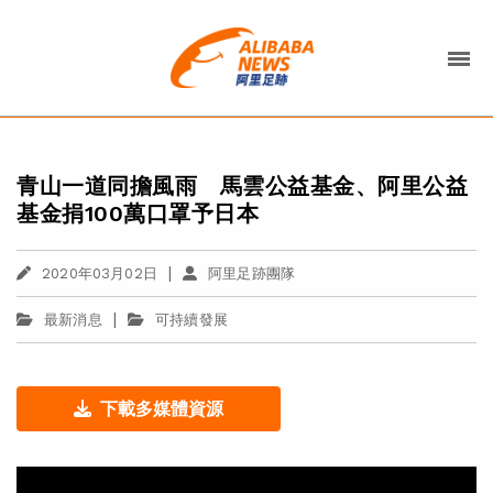
青山一道同擔風雨 馬雲公益基金、阿里公益
基金捐100萬口罩予日本
|
2020年03月02日
阿里足跡團隊
|
最新消息
可持續發展
下載多媒體資源