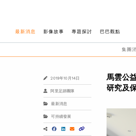
最新消息
影像故事
專題探討
巴巴觀點
集團
馬雲公益
2019年10月14日
研究及
阿里足跡團隊
最新消息
可持續發展