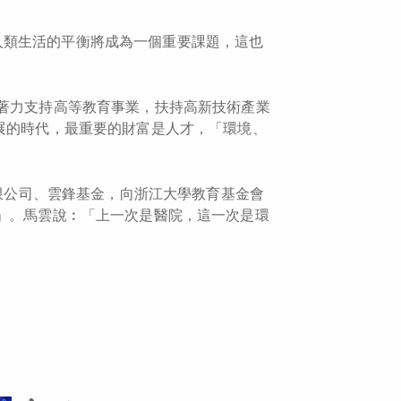
人類生活的平衡將成為一個重要課題，這也
並著力支持高等教育事業，扶持高新技術產業
發展的時代，最重要的財富是人才，「環境、
有限公司、雲鋒基金，向浙江大學教育基金會
金」。馬雲說︰「上一次是醫院，這一次是環