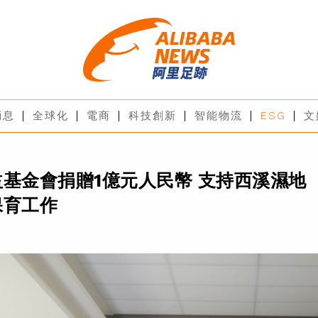
消息
全球化
電商
科技創新
智能物流
ESG
文
基金會捐贈1億元人民幣 支持西溪濕地
保育工作