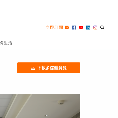
立即訂閱
娛生活
下載多媒體資源