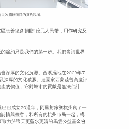
為此次捐贈項目的簽約現場。
區慈善總會捐贈1億元人民幣，用作研究及
天的簽約只是我們的第一步。我們會請世界
深厚的文化沉澱。西溪濕地在2009年7
及深厚的文化積澱。造園家西蒙茲曾高度評
動產的價值，它對城市的貢獻是無法估計
里巴巴成立20週年，阿里對家鄉杭州寫了一
的詩情與畫意，和所有的杭州市民一起，構
直致力於讓天更藍水更清的馬雲公益基金會