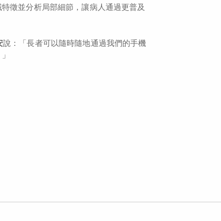
域特徵並分析局部細節，讓病人通過更普及
安
說：「長者可以隨時隨地通過我們的手機
。」