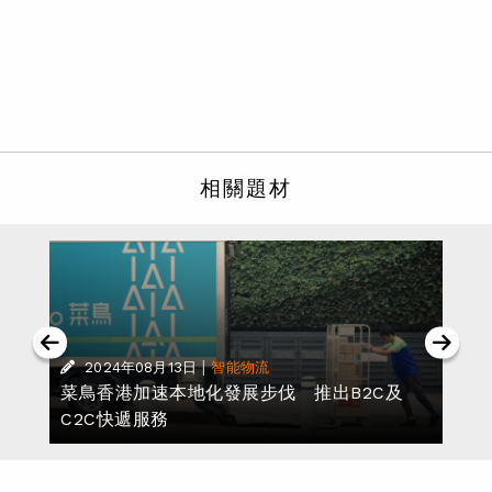
相關題材
|
2024年08月13日
智能物流
同
菜鳥香港加速本地化發展步伐 推出B2C及
C2C快遞服務