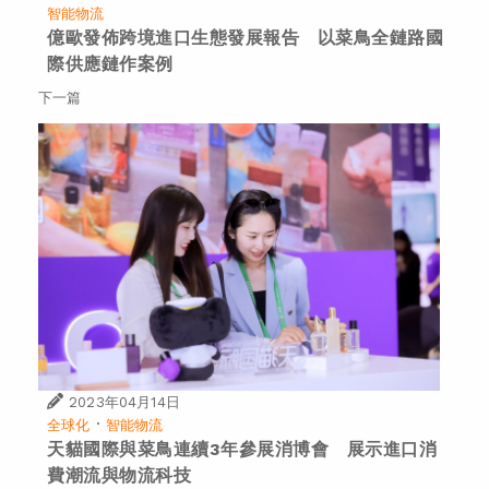
智能物流
億歐發佈跨境進口生態發展報告 以菜鳥全鏈路國
際供應鏈作案例
下一篇
2023年04月14日
·
全球化
智能物流
天貓國際與菜鳥連續3年參展消博會 展示進口消
費潮流與物流科技