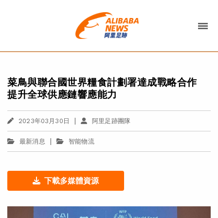
菜鳥與聯合國世界糧食計劃署達成戰略合作
提升全球供應鏈響應能力
|
2023年03月30日
阿里足跡團隊
|
最新消息
智能物流
下載多媒體資源