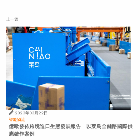
上一篇
2023年03月22日
智能物流
億歐發佈跨境進口生態發展報告 以菜鳥全鏈路國際供
應鏈作案例