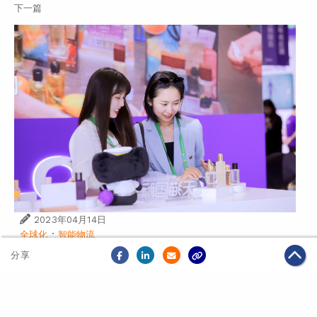
下一篇
2023年04月14日
·
全球化
智能物流
天貓國際與菜鳥連續3年參展消博會 展示進口消費潮
分享
流與物流科技