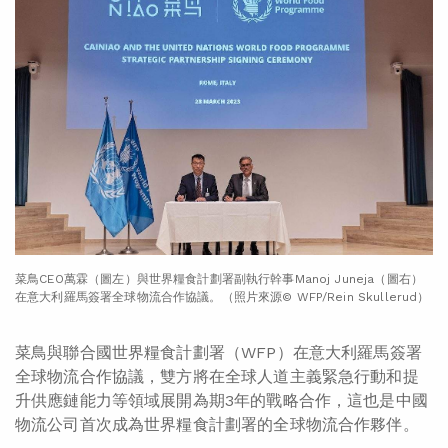
菜鳥CEO萬霖（圖左）與世界糧食計劃署副執行幹事Manoj Juneja（圖右）
在意大利羅馬簽署全球物流合作協議。（照片來源© WFP/Rein Skullerud）
菜鳥與聯合國世界糧食計劃署（WFP）在意大利羅馬簽署
全球物流合作協議，雙方將在全球人道主義緊急行動和提
升供應鏈能力等領域展開為期3年的戰略合作，這也是中國
物流公司首次成為世界糧食計劃署的全球物流合作夥伴。