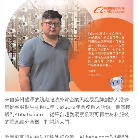
來自蘇州盛澤的紡織服裝外貿企業天銳易品牌創辦人潘夢
奇從事服裝生意逾10年，於2019年業務進入瓶頸，偶然接
觸到Alibaba.com，從平台趨勢洞察發現可再生材料服裝
的垂直細分商機，打開新大門。
為鼓勵支持可再生材料外貿企業，Alibaba.com對相關外