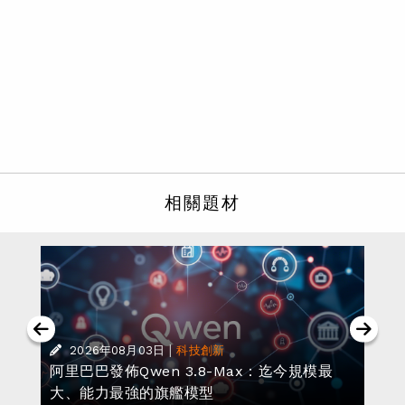
相關題材
|
2026年08月03日
科技創新
阿里巴巴發佈Qwen 3.8-Max：迄今規模最
大、能力最強的旗艦模型