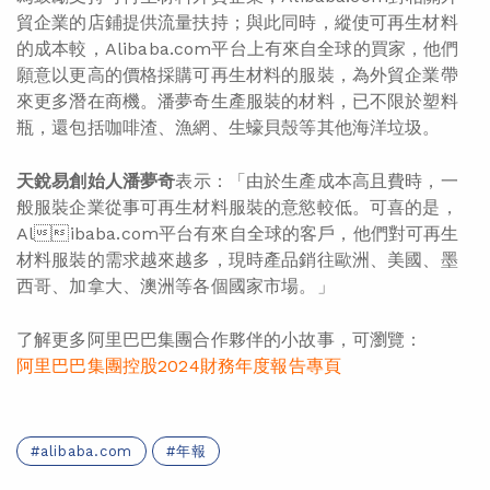
貿企業的店鋪提供流量扶持；與此同時，縱使可再生材料
的成本較，Alibaba.com平台上有來自全球的買家，他們
願意以更高的價格採購可再生材料的服裝，為外貿企業帶
來更多潛在商機。潘夢奇生產服裝的材料，已不限於塑料
瓶，還包括咖啡渣、漁網、生蠔貝殼等其他海洋垃圾。
天銳易創始人潘夢奇
表示：「由於生產成本高且費時，一
般服裝企業從事可再生材料服裝的意慾較低。可喜的是，
Alibaba.com平台有來自全球的客戶，他們對可再生
材料服裝的需求越來越多，現時產品銷往歐洲、美國、墨
西哥、加拿大、澳洲等各個國家市場。」
了解更多阿里巴巴集團合作夥伴的小故事，可瀏覽：
阿里巴巴集團控股2024財務年度報告專頁
alibaba.com
年報