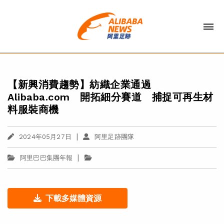
【新興消費趨勢】紡織企業通過
Alibaba.com 開拓細分賽道 捕捉可再生材
料服裝商機
|
2024年05月27日
阿里足跡團隊
|
阿里巴巴集團年報
下載多媒體資源