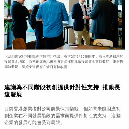
《以創業家精神推動香港轉型》指出，香港2018/2019財年，流入本港初創的
投資資金增加，而初創亦表示未來將更多採用風險投資資金支持發展；惟報告
同時發現，融資渠道仍存在缺口有待改善。
建議為不同階段初創提供針對性支持
推動長
遠發展
目前香港創業者對公司前景保持樂觀，但如果未能因應初
創企業在不同發展階段的需求而提供針對性的支持，這些
企業的發展可能會受到局限。