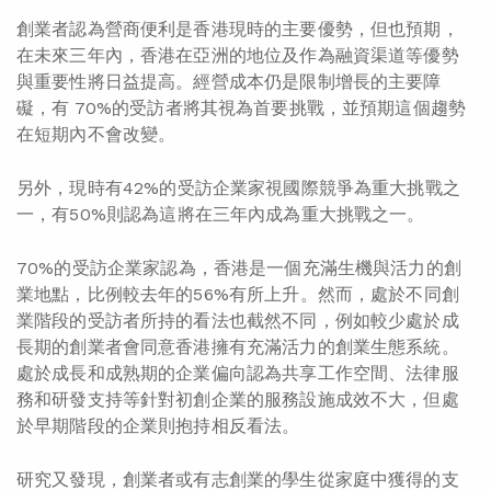
創業者認為營商便利是香港現時的主要優勢，但也預期，
在未來三年內，香港在亞洲的地位及作為融資渠道等優勢
與重要性將日益提高。經營成本仍是限制增長的主要障
礙，有 70%的受訪者將其視為首要挑戰，並預期這個趨勢
在短期內不會改變。
另外，現時有42%的受訪企業家視國際競爭為重大挑戰之
一，有50%則認為這將在三年內成為重大挑戰之一。
70%的受訪企業家認為，香港是一個充滿生機與活力的創
業地點，比例較去年的56%有所上升。然而，處於不同創
業階段的受訪者所持的看法也截然不同，例如較少處於成
長期的創業者會同意香港擁有充滿活力的創業生態系統。
處於成長和成熟期的企業偏向認為共享工作空間、法律服
務和研發支持等針對初創企業的服務設施成效不大，但處
於早期階段的企業則抱持相反看法。
研究又發現，創業者或有志創業的學生從家庭中獲得的支