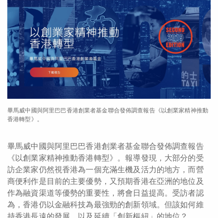
畢馬威中國與阿里巴巴香港創業者基金聯合發佈調查報告《以創業家精神推動
香港轉型》。
畢馬威中國與阿里巴巴香港創業者基金聯合發佈調查報告
《以創業家精神推動香港轉型》
。報導發現，大部分的受
訪企業家仍然視香港為一個充滿生機及活力的地方，而營
商便利作是目前的主要優勢，又預期香港在亞洲的地位及
作為融資渠道等優勢的重要性，將會日益提高。受訪者認
為，香港仍以金融科技為最強勁的創新領域。但該如何維
持香港長遠的發展，以及延續「創新樞紐」的地位？