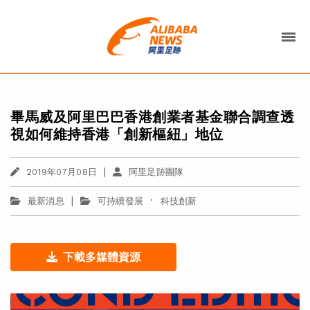
畢馬威及阿里巴巴香港創業者基金聯合調查透
視如何維持香港「創新樞紐」地位
|
2019年07月08日
阿里足跡團隊
|
·
最新消息
可持續發展
科技創新
下載多媒體資源