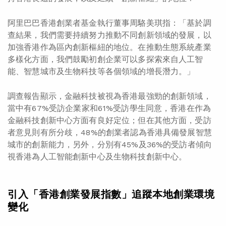
阿里巴巴香港創業者基金執行董事周駱美琪指：「基於調
查結果，我們需要持續努力推動不同創新領域的發展，以
加強香港作為區內創新樞紐的地位。在推動生態系統產業
多樣化方面，我們鼓勵初創企業可以多探索來自人工智
能、智慧城市及生物科技等各個領域的增長潛力。」
調查報告顯示，金融科技被視為香港最強勁的創新領域，
當中有67%受訪企業家和61%受訪學生同意，香港在作為
金融科技創新中心方面有良好定位；但在其他方面，受訪
者意見則有所分歧，48%的創業者認為香港具備發展智慧
城市的創新能力，另外，分別有45%及36%的受訪者傾向
視香港為人工智能創新中心及生物科技創新中心。
引入「香港創業發展指數」追蹤本地創業環境
變化