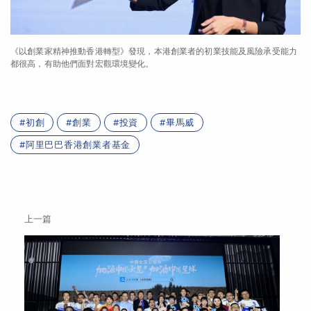
《以創業家精神推動香港轉型》發現，本港創業者的初業技能及風險承受能力
都很高，有助他們面對宏觀環境變化。
初創
創業
投資
畢馬威
阿里巴巴香港創業者基金
上一篇