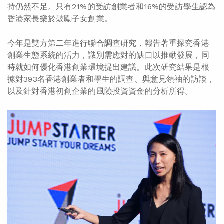
持仍然不足。只有21%的受訪創業者和16%的受訪學生認為
香港家長樂於鼓勵子女創業。
今年是雙方第二年進行聯合調查研究，報告著重探究香港
創業生態系統的活力，識別需應對的缺口以推動發展，同
時就如何優化香港創業環境提出建議。此次研究結果是根
據對393名香港創業者和學生的調查、與意見領袖的訪談，
以及針對香港初創企業的風險投資資金的分析所得。