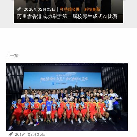
提
|
·
2026年02月02日
可持續發展
科技創新
阿里雲香港成功舉辦第二屆校際生成式AI比賽
上一篇
2019年07月05日