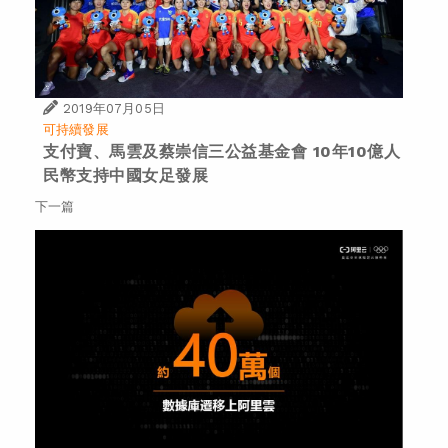
2019年07月05日
可持續發展
支付寶、馬雲及蔡崇信三公益基金會 10年10億人
民幣支持中國女足發展
下一篇