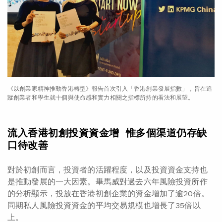
《以創業家精神推動香港轉型》報告首次引入「香港創業發展指數」，旨在追
蹤創業者和學生就十個與使命感和實力相關之指標所持的看法和展望。
流入香港初創投資資金增
惟多個渠道仍存缺
口待改善
對於初創而言，投資者的活躍程度，以及投資資金支持也
是推動發展的一大因素。畢馬威對過去六年風險投資所作
的分析顯示，投放在香港初創企業的資金增加了逾20倍。
同期私人風險投資資金的平均交易規模也增長了35倍以
上。