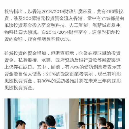
報告指出，以香港2018/2019財政年度來看，共有496宗投
資，涉及200億港元投資資金流入香港，當中有71%都是由
風險投資基金投入至金融科技、人工智能、智慧城市及生
物科技四大領域。自2013/2014財年至今，這個對初創投
資的金額，複合年增長率達85%。
雖然投資的資金增加，但調查顯示，企業在獲取風險投資
資金、私募股權、眾籌、政府資助及銀行貸款等融資渠道
上仍存在缺口。其中，目前，有70%的受訪創業者表示其
資金源自個人儲蓄；20%的受訪創業者表示，現已有利用
風險投資資金，有80%的受訪者預計將在未來三年內採用
風險投資資金。