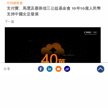
可持續發展
支付寶、馬雲及蔡崇信三公益基金會 10年10億人民幣
支持中國女足發展
下一篇
分享
2019年07月09日
科技創新
阿里雲在Gartner 2018年雲數據庫管理系統營收排名