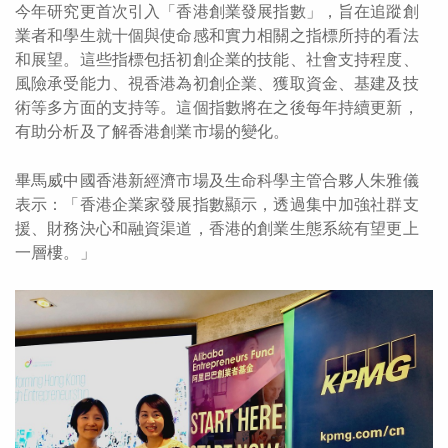
今年研究更首次引入「香港創業發展指數」，旨在追蹤創
業者和學生就十個與使命感和實力相關之指標所持的看法
和展望。這些指標包括初創企業的技能、社會支持程度、
風險承受能力、視香港為初創企業、獲取資金、基建及技
術等多方面的支持等。這個指數將在之後每年持續更新，
有助分析及了解香港創業市場的變化。
畢馬威中國香港新經濟市場及生命科學主管合夥人朱雅儀
表示：「香港企業家發展指數顯示，透過集中加強社群支
援、財務決心和融資渠道，香港的創業生態系統有望更上
一層樓。」