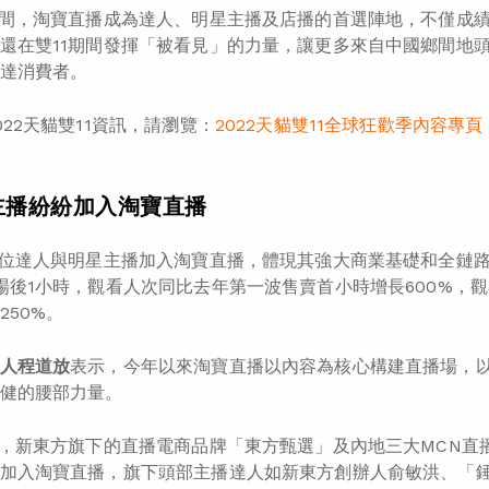
期間，淘寶直播成為達人、明星主播及店播的首選陣地，不僅成
還在雙11期間發揮「被看見」的力量，讓更多來自中國鄉間地
達消費者。
022天貓雙11資訊，請瀏覽：
2022天貓雙11全球狂歡季內容專頁
主播紛紛加入淘寶直播
多位達人與明星主播加入淘寶直播，體現其強大商業基礎和全鏈路
場後1小時，觀看人次同比去年第一波售賣首小時增長600%，
250%。
人程道放
表示，今年以來淘寶直播以內容為核心構建直播場，以
健的腰部力量。
1，新東方旗下的直播電商品牌「東方甄選」及內地三大MCN
加入淘寶直播，旗下頭部主播達人如新東方創辦人俞敏洪、「