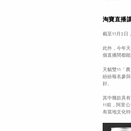
淘寶直播
截至11月2
此外，今年天
個直播間都能
天貓雙11「
紛紛報名參與
好。
其中幾款具有
11前，阿里
有當地文化特