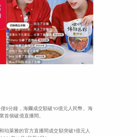
僅5分鐘，海爾成交額破10億元人民幣。海
行業首個破億直播間。
和珀萊雅的官方直播間成交額突破1億元人