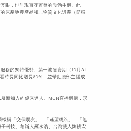
績亮眼，也呈現百花齊發的勃勃生機。此
頭的原產地農產品和非物質文化遺產（簡稱
服務的獨特優勢。第一波售賣期（10月31
觀看時長同比增長60%，並帶動腰部主播成
及新加入的優秀達人、MCN直播機構，形
直播機構「交個朋友」、「遙望網絡」、「無
錘子科技」創辦人羅永浩、台灣藝人劉耕宏