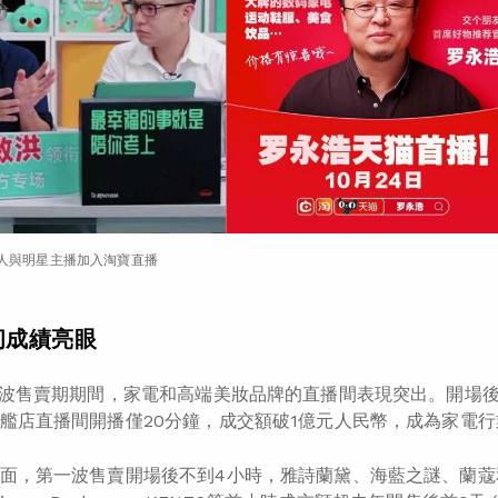
達人與明星主播加入淘寶直播
间成績亮眼
一波售賣期期間，家電和高端美妝品牌的直播間表現突出。開場後
艦店直播間開播僅20分鐘，成交額破1億元人民幣，成為家電
面，第一波售賣開場後不到4小時，雅詩蘭黛、海藍之謎、蘭蔻