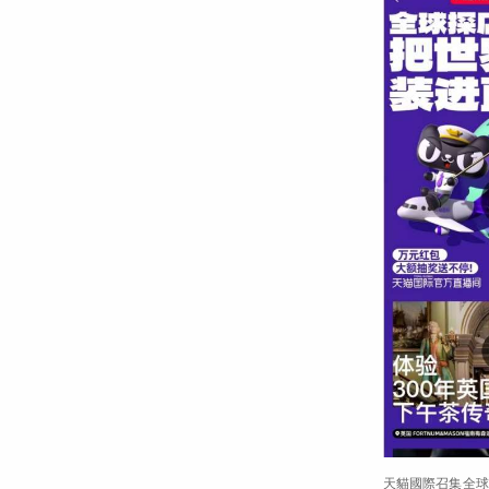
天貓國際召集全球