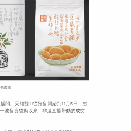
格包裝圖
間。天貓雙11從預售開始到11月5日，超
11第一波售賣啓動以來，非遺直播帶動的成交