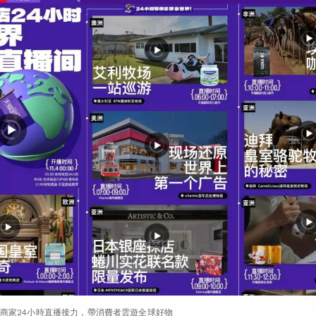
商家24小時直播接力，帶消費者雲遊全球好物