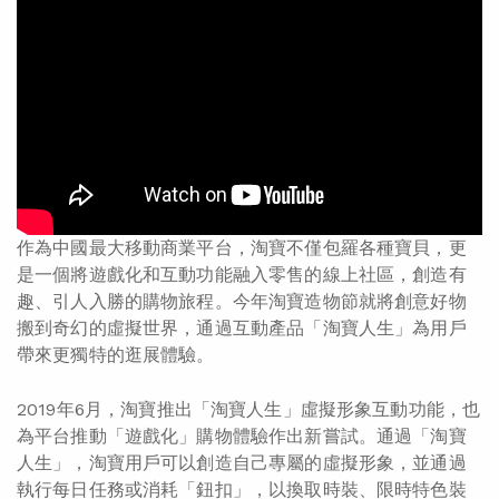
作為中國最大移動商業平台，淘寶不僅包羅各種寶貝，更
是一個將遊戲化和互動功能融入零售的線上社區，創造有
趣、引人入勝的購物旅程。今年淘寶造物節就將創意好物
搬到奇幻的虛擬世界，通過互動產品「淘寶人生」為用戶
帶來更獨特的逛展體驗。
2019年6月，淘寶推出「淘寶人生」虛擬形象互動功能，也
為平台推動「遊戲化」購物體驗作出新嘗試。通過「淘寶
人生」，淘寶用戶可以創造自己專屬的虛擬形象，並通過
執行每日任務或消耗「鈕扣」，以換取時裝、限時特色裝