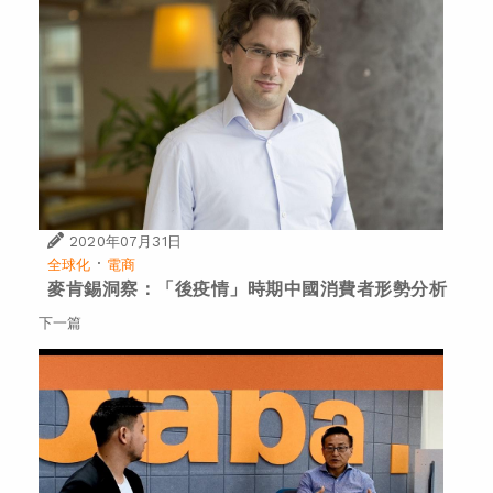
2020年07月31日
·
全球化
電商
麥肯錫洞察：「後疫情」時期中國消費者形勢分析
下一篇