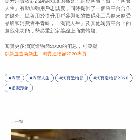
提升消費者對品牌認知度的機會；對於淘寶平台，「淘寶
人生」有助加強用戶忠誠度，同時提供了一個跨平台合作
的媒介。隨著用於提升用戶參與度的數碼化工具越來越受
品牌和消費者手青睞，「淘寶人生」及其他淘寶平台上的
遊戲化功能，勢必重新定義線上商業體驗。
閱覽更多淘寶造物節2020的消息，可瀏覽：
以新血造喚新生—淘寶造物節2020專頁
淘寶
淘寶人生
淘寶造物節
淘寶造物節2020
虛擬形象
上一篇