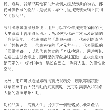
扮、道具、背景或其他有助升級個人虛擬形象的物品。部
份可供收藏的物品，是現實世界中可從淘寶或天貓上買到
的同款商品。
設計出專屬虛擬形象後，用戶可以在今年淘寶造物節的六
大主題線上會場邊逛邊玩，會場包括代表二次元及寵物的
「寵萌聖地」、代表服飾的「萬服來朝」、代表創新奇特
的「妙想迷宮」、代表科技的「次元方舟」、代表國風的
「國風潮都」，以及代表美食的「奇味桃源」。用戶可以
在這些主題會場上，跟明星的形象趣味互動，並收集造物
節商家的150多件神物，裝扮自己在「淘寶人生」的個性化
空間。
此外，用戶可以通過累積淘寶成就積分，獲取專屬頭銜、
勛章甚至平台大促活動的真實獎勵，更可以與朋友和知名
人物的虛擬形象互動。
對於品牌，「淘寶人生」提供了一個輕鬆展示最新產品、