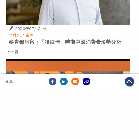
2020年07月31日
·
全球化
電商
麥肯錫洞察：「後疫情」時期中國消費者形勢分析
下一篇
分享