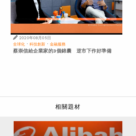
2020年08月05日
·
·
全球化
科技創新
金融服務
蔡崇信給企業家的3個錦囊 逆市下作好準備
相關題材