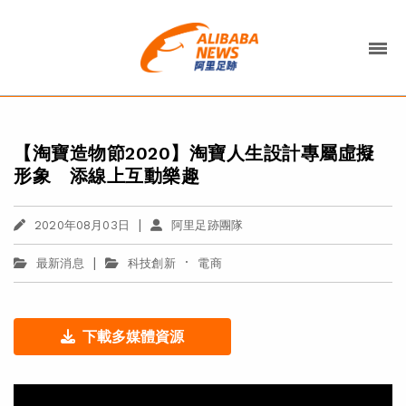
【淘寶造物節2020】淘寶人生設計專屬虛擬
形象 添線上互動樂趣
|
2020年08月03日
阿里足跡團隊
|
·
最新消息
科技創新
電商
下載多媒體資源