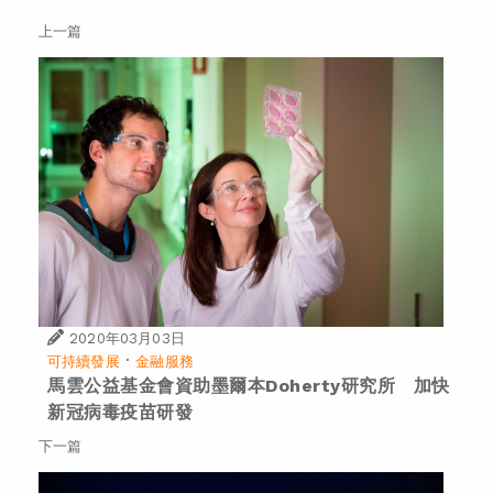
上一篇
2020年03月03日
·
可持續發展
金融服務
馬雲公益基金會資助墨爾本Doherty研究所 加快
新冠病毒疫苗研發
下一篇