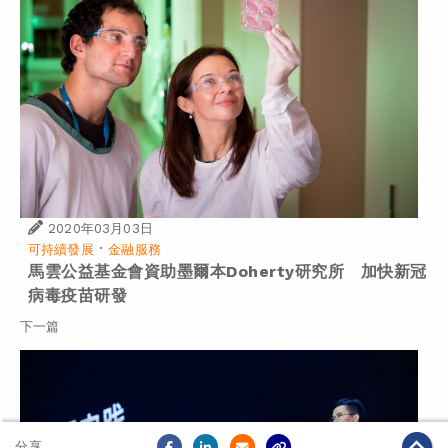
2020年03月03日
·
可持續發展
金融服務
馬雲公益基金會資助墨爾本Doherty研究所 加快新冠
病毒疫苗研發
下一篇
分享