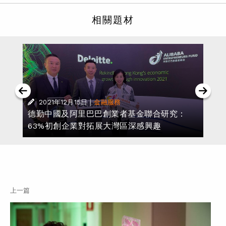
相關題材
|
2021年12月15日
金融服務
德勤中國及阿里巴巴創業者基金聯合研究：
63%初創企業對拓展大灣區深感興趣
上一篇