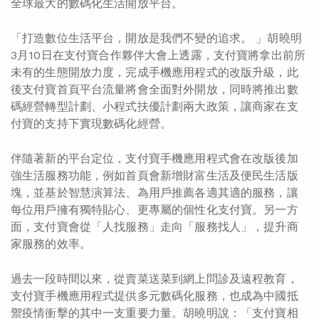
全球最大的數碼化生活開放平台。
「打造數位生活平台，開放是我們不變的追求。 」胡曉明
3月10日在支付寶合作夥伴大會上透露，支付寶將拿出前所
未有的生態開放力度，完成手機應用程式的改版升級，此
後支付寶首頁平台流量將會全面對外開放，同時將推出數
碼經營轉型計劃、小程式扶優計劃兩大政策，讓商家在支
付寶的支持下實現數碼化經營。
伴隨著新的平台定位，支付寶手機應用程式會在改版後加
強生活服務功能，例如首頁會新增財富生活及便民生活版
塊，並基於智慧演算法、為用戶推薦各適其適的服務，讓
每位用戶擁有獨特貼心、更專屬的個性化支付寶。另一方
面，支付寶會從「人找服務」走向「服務找人」，提升商
家服務的效率。
過去一段時間以來，從賣菜送菜到網上問診及遠程教育，
支付寶手機應用程式提供多元數碼化服務，也成為中國抵
禦疫情衝擊的其中一支重要力量。胡曉明說：「支付寶相