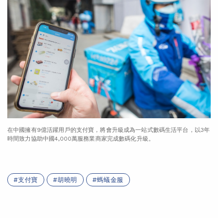
在中國擁有9億活躍用戶的支付寶，將會升級成為一站式數碼生活平台，以3年
時間致力協助中國4,000萬服務業商家完成數碼化升級。
支付寶
胡曉明
螞蟻金服