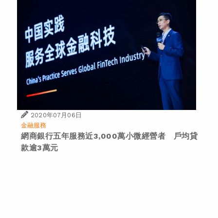
2020年07月06日
金融服務
網商銀行五年服務近3,000萬小微經營者 戶均貸
款逾3萬元