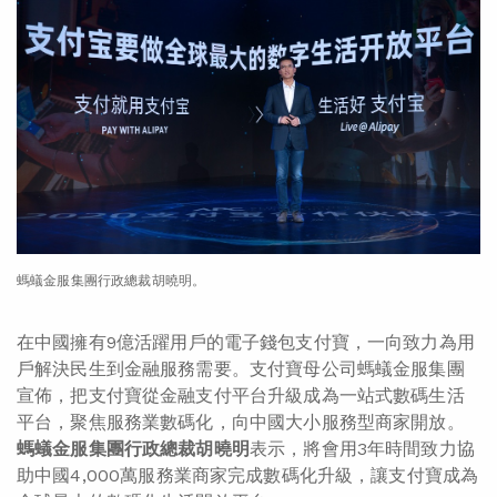
螞蟻金服集團行政總裁胡曉明。
在中國擁有9億活躍用戶的電子錢包支付寶，一向致力為用
戶解決民生到金融服務需要。支付寶母公司螞蟻金服集團
宣佈，把支付寶從金融支付平台升級成為一站式數碼生活
平台，聚焦服務業數碼化，向中國大小服務型商家開放。
螞蟻金服集團行政總裁胡曉明
表示，將會用3年時間致力協
助中國4,000萬服務業商家完成數碼化升級，讓支付寶成為