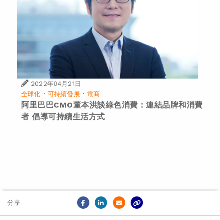
2022年04月21日
·
·
全球化
可持續發展
電商
阿里巴巴CMO董本洪談綠色消費：連結品牌和消費
者 倡導可持續生活方式
分享