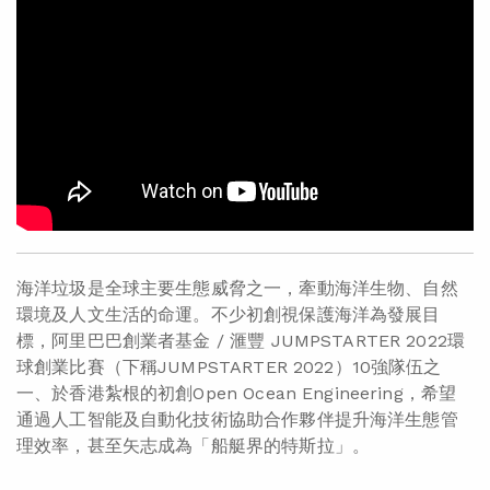
海洋垃圾是全球主要生態威脅之一，牽動海洋生物、自然
環境及人文生活的命運。不少初創視保護海洋為發展目
標，阿里巴巴創業者基金 / 滙豐 JUMPSTARTER 2022環
球創業比賽（下稱JUMPSTARTER 2022）10強隊伍之
一、於香港紮根的初創Open Ocean Engineering，希望
通過人工智能及自動化技術協助合作夥伴提升海洋生態管
理效率，甚至矢志成為「船艇界的特斯拉」。