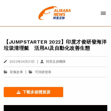
【JUMPSTARTER 2022】印度才俊研發海洋
垃圾清理艇 活用AI及自動化改善生態
|
2022年04月21日
阿里足跡團隊
|
影像故事
可持續發展
下載多媒體資源