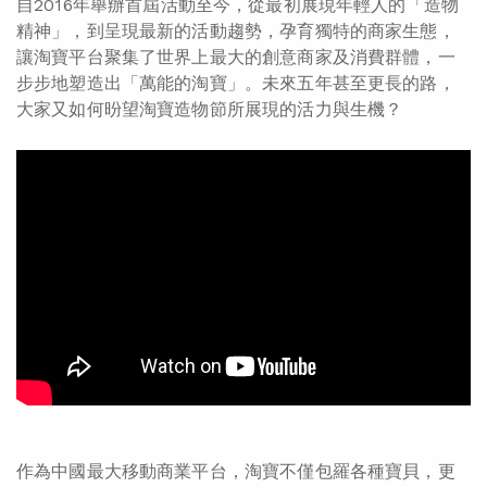
自2016年舉辦首屆活動至今，從最初展現年輕人的「造物
精神」，到呈現最新的活動趨勢，孕育獨特的商家生態，
讓淘寶平台聚集了世界上最大的創意商家及消費群體，一
步步地塑造出「萬能的淘寶」。未來五年甚至更長的路，
大家又如何昐望淘寶造物節所展現的活力與生機？
作為中國最大移動商業平台，淘寶不僅包羅各種寶貝，更