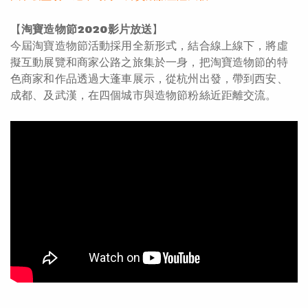
【
淘寶造物節2020影片放送
】
今屆淘寶造物節活動採用全新形式，結合線上線下，將虛
擬互動展覽和商家公路之旅集於一身，把淘寶造物節的特
色商家和作品透過大蓬車展示，從杭州出發，帶到西安、
成都、及武漢，在四個城市與造物節粉絲近距離交流。