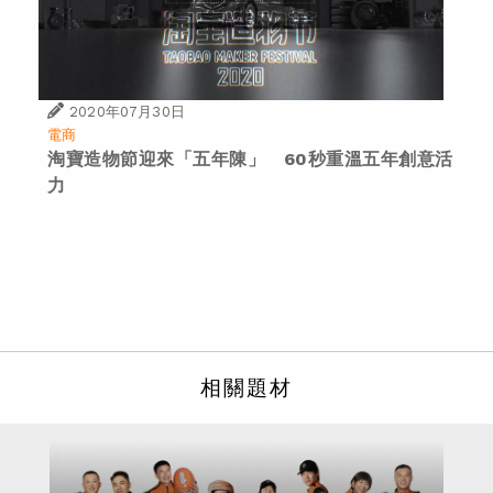
2020年07月30日
電商
淘寶造物節迎來「五年陳」 60秒重溫五年創意活
力
相關題材