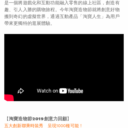
是一個將遊戲化和互動功能融入零售的線上社區，創造有
趣、引人入勝的購物旅程。今年淘寶造物節就將創意好物
搬到奇幻的虛擬世界，通過互動產品「淘寶人生」為用戶
帶來更獨特的逛展體驗。
【
淘寶造物節2019創意力回顧
】
五大創新聯乘時裝秀 呈現1000種可能！