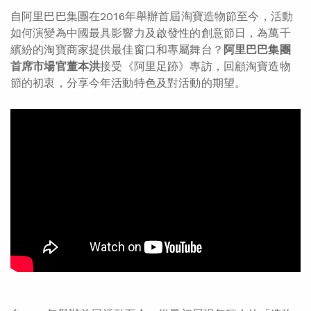
自阿里巴巴集團在2016年舉辦首屆淘寶造物節至今，活動
如何演變為中國最具影響力及啟發性的創意節日，為萬千
繽紛的淘寶商家提供最佳窗口和專屬舞台？
阿里巴巴集團
首席市場官董本洪
接受《阿里足跡》專訪，回顧淘寶造物
節的初衷，分享今年活動特色及對活動的期望。