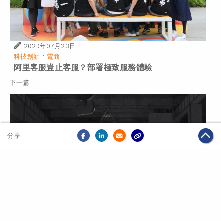
2020年07月23日
·
科技創新
電商
阿里客服豈止客服？部署極致服務體驗
下一篇
分享