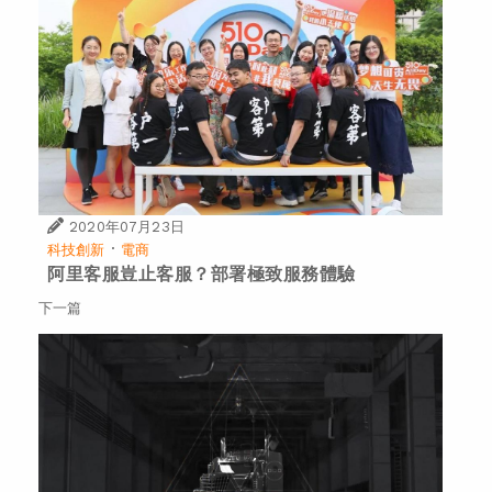
2020年07月23日
·
科技創新
電商
阿里客服豈止客服？部署極致服務體驗
下一篇