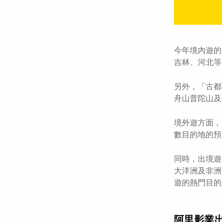
今年境內遊的
吉林、河北等
另外，「古都
舟山普陀山及
境外遊方面，
數目的地的預
同時，出境遊
大洋洲及非洲
遊的熱門目的
阿里影業