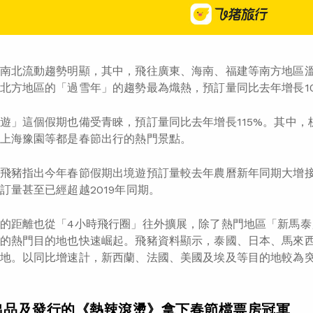
南北流動趨勢明顯，其中，飛往廣東、海南、福建等南方地區
北方地區的「過雪年」的趨勢最為熾熱，預訂量同比去年增長10
遊」這個假期也備受青睞，預訂量同比去年增長115%。其中
上海豫園等都是春節出行的熱門景點。
飛豬指出今年春節假期出境遊預訂量較去年農曆新年同期大增接
訂量甚至已經超越2019年同期。
的距離也從「4小時飛行圈」往外擴展，除了熱門地區「新馬泰
的熱門目的地也快速崛起。飛豬資料顯示，泰國、日本、馬來
地。以同比增速計，新西蘭、法國、美國及埃及等目的地較為突
出品及發行的《熱辣滾燙》拿下春節檔票房冠軍