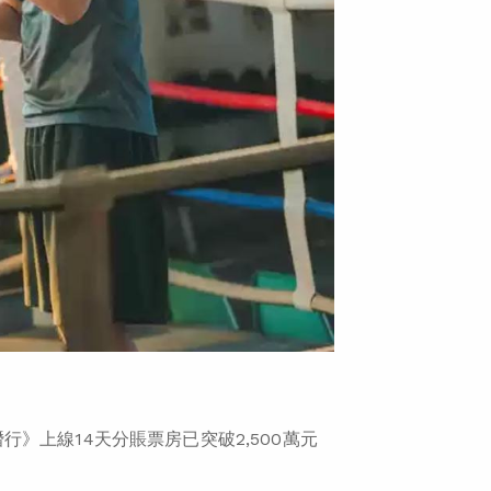
》上線14天分賬票房已突破2,500萬元