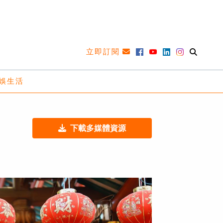
立即訂閱
娛生活
下載多媒體資源