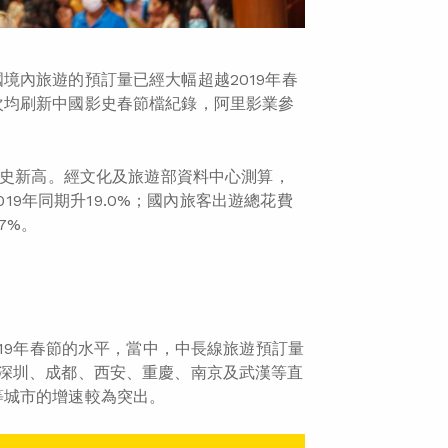
境內旅遊的預訂量已經大幅超越2019年春
次均刷新中國影史春節檔紀錄，阿里影業參
歷史新高。經文化及旅遊部資料中心測算，
19年同期升19.0%；國內旅客出遊總花費
7%。
019年春節的水平，當中，中長線旅遊預訂量
深圳、成都、西安、重慶、南京及武漢等直
等城市的增速較為突出。