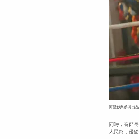
阿里影業參與出品
同時，春節長
人民幣，優酷