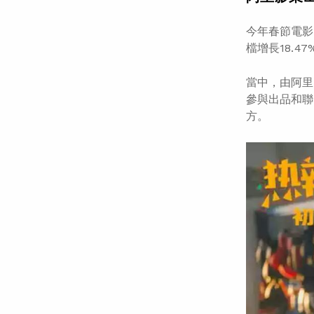
今年春節電影
檔增長18.
當中，由阿里
參與出品和聯
方。