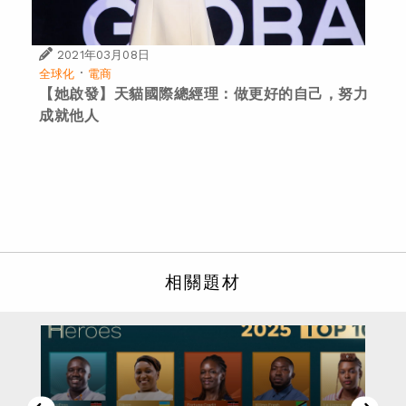
2021年03月08日
·
全球化
電商
【她啟發】天貓國際總經理：做更好的自己，努力
成就他人
相關題材