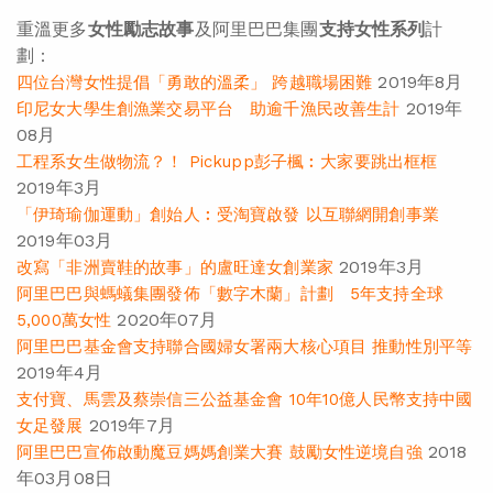
重溫更多
女性勵志故事
及阿里巴巴集團
支持女性系列
計
劃：
2019年8月
四位台灣女性提倡「勇敢的溫柔」 跨越職場困難
2019年
印尼女大學生創漁業交易平台 助逾千漁民改善生計
08月
工程系女生做物流？！ Pickupp彭子楓︰大家要跳出框框
2019年3月
「伊琦瑜伽運動」創始人︰受淘寶啟發 以互聯網開創事業
2019年03月
2019年3月
改寫「非洲賣鞋的故事」的盧旺達女創業家
阿里巴巴與螞蟻集團發佈「數字木蘭」計劃 5年支持全球
2020年07月
5,000萬女性
阿里巴巴基金會支持聯合國婦女署兩大核心項目 推動性別平等
2019年4月
支付寶、馬雲及蔡崇信三公益基金會 10年10億人民幣支持中國
2019年7月
女足發展
2018
阿里巴巴宣佈啟動魔豆媽媽創業大賽 鼓勵女性逆境自強
年03月08日