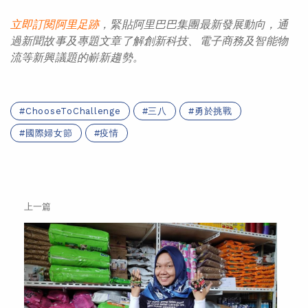
立即訂閱阿里足
跡
，緊貼阿里巴巴集團最新發展動向，通
過
新聞
故事
及
專題
文章了解創新
科技
、
電子商務
及智能物
流等
新
興議題的嶄
新趨勢。
ChooseToChallenge
三八
勇於挑戰
國際婦女節
疫情
上一篇