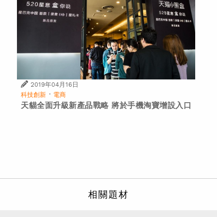
2019年04月16日
·
科技創新
電商
天貓全面升級新產品戰略 將於手機淘寶增設入口
相關題材