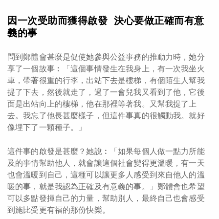
因一次受助而獲得啟發
決心要做正確而有意
義的事
問到鄭體會甚麼是促使她參與公益事務的推動力時，她分
享了一個故事︰「這個事情發生在我身上，有一次我坐火
車，帶著很重的行李，出站下去是樓梯，有個陌生人幫我
提了下去，然後就走了，過了一會兒我又看到了他，它後
面是出站向上的樓梯，他在那裡等著我。又幫我提了上
去。我忘了他長甚麼樣子，但這件事真的很觸動我。就好
像埋下了一顆種子。」
這件事的啟發是甚麼？她說︰「如果每個人做一點力所能
及的事情幫助他人，就會讓這個社會變得更溫暖，有一天
也會溫暖到自己，這種可以讓更多人感受到來自他人的溫
暖的事，就是我認為正確及有意義的事。」鄭體會也希望
可以多點發揮自己的力量，幫助別人，最終自己也會感受
到施比受更有福的那份快樂。