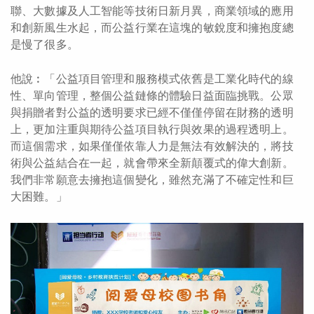
聯、大數據及人工智能等技術日新月異，商業領域的應用
和創新風生水起，而公益行業在這塊的敏銳度和擁抱度總
是慢了很多。
他說︰「公益項目管理和服務模式依舊是工業化時代的線
性、單向管理，整個公益鏈條的體驗日益面臨挑戰。公眾
與捐贈者對公益的透明要求已經不僅僅停留在財務的透明
上，更加注重與期待公益項目執行與效果的過程透明上。
而這個需求，如果僅僅依靠人力是無法有效解決的，將技
術與公益結合在一起，就會帶來全新顛覆式的偉大創新。
我們非常願意去擁抱這個變化，雖然充滿了不確定性和巨
大困難。」