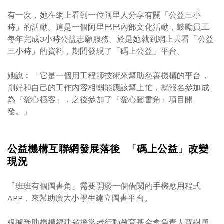
有一次，她在網上看到一位阿里人分享有關「公益三小
時」的活動。這是一個阿里巴巴內部文化活動，鼓勵員工
每年完成3小時公益志願服務。於是她就到網上去看「公益
三小時」的資料，期間發現了「碼上公益」平台。
她說︰「它是一個用工程師技術來幫助慈善機構的平台，
剛好和自己的工作內容相關能應該幫上忙，就報名參加成
為『愛心極客』，之後參加了『愛心圖書角』項目開
發。」
公益機構互聯網發展落後
「碼上公益」改變
現況
「班班有個圖書角」需要開發一個借閱的手機應用程式
APP，來幫助廣大小學生建立圖書平台。
根據受助機構福建省擔當者行動教育基金會負責人覃樹勇