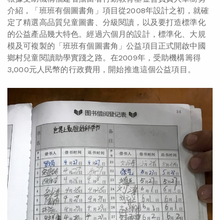
介紹，「班班有個圖書角」項目從2008年設計之初，就確
定了精選高品質兒童圖書、分級閱讀，以及要打造標準化
的公益產品幾大特色。經過六個月的設計，標準化、大規
模及可複製的「班班有個圖書角」公益項目正式開啟中國
鄉村兒童閱讀助學實踐之路。在2009年，受助機構籌得
3,000元人民幣的行政費用，開始推進這個公益項目。