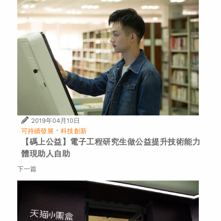
2019年04月10日
·
可持續發展
科技創新
【碼上公益】電子工程研究生做公益提升技術能力
體現助人自助
下一篇