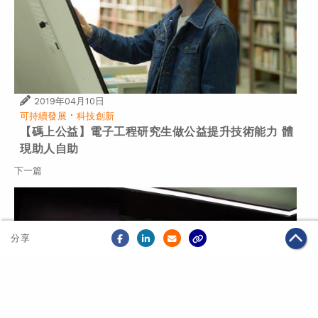
2019年04月10日
·
可持續發展
科技創新
【碼上公益】電子工程研究生做公益提升技術能力 體
現助人自助
下一篇
分享