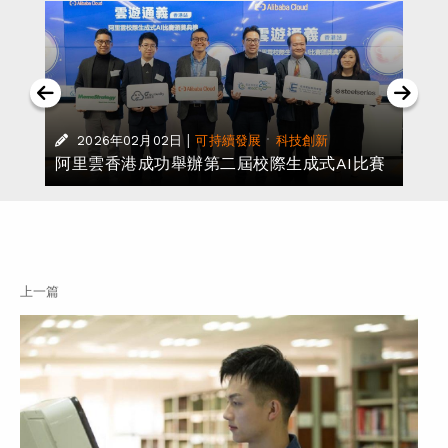
提
|
·
2026年02月02日
可持續發展
科技創新
阿里雲香港成功舉辦第二屆校際生成式AI比賽
上一篇