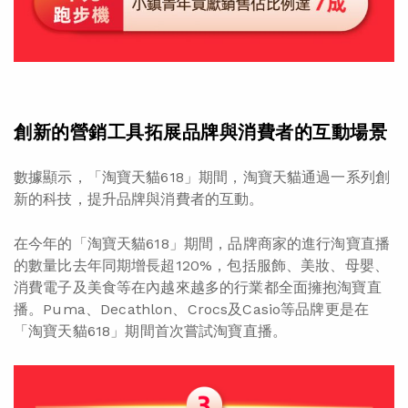
創新的營銷工具拓展品牌與消費者的互動場景
數據顯示，「淘寶天貓618」期間，淘寶天貓通過一系列創
新的科技，提升品牌與消費者的互動。
在今年的「淘寶天貓618」期間，品牌商家的進行淘寶直播
的數量比去年同期增長超120%，包括服飾、美妝、母嬰、
消費電子及美食等在內越來越多的行業都全面擁抱淘寶直
播。Puma、Decathlon、Crocs及Casio等品牌更是在
「淘寶天貓618」期間首次嘗試淘寶直播。