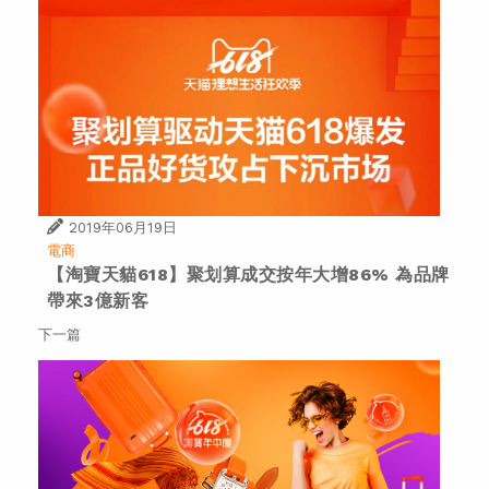
2019年06月19日
電商
【淘寶天貓618】聚划算成交按年大增86% 為品牌
帶來3億新客
下一篇