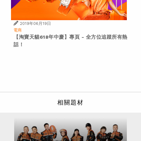
2019年06月19日
電商
【淘寶天貓618年中慶】專頁 - 全方位追蹤所有熱
話！
相關題材