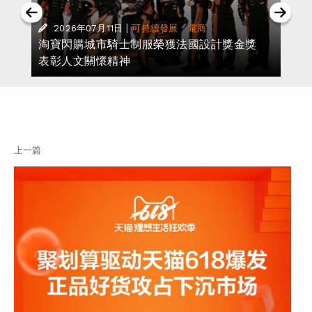
|
·
2026年07月11日
可持續發展
電商
淘寶閃購城市騎士制服榮獲法國設計獎金獎
表彰人文關懷精神
上一篇