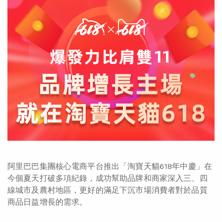
阿里巴巴集團核心電商平台推出「淘寶天貓618年中慶」在
今個夏天打破多項紀錄，成功幫助品牌和商家深入三、四
線城市及農村地區，更好的滿足下沉市場消費者對於品質
商品日益增長的需求。