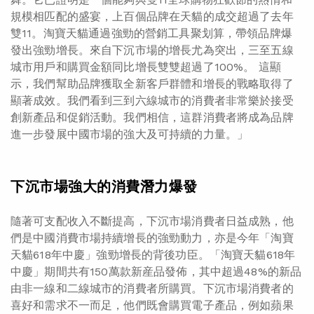
規模相匹配的盛宴，上百個品牌在天貓的成交超過了去年
雙11。淘寶天貓通過強勁的營銷工具聚划算，帶領品牌爆
發出強勁增長。來自下沉市場的增長尤為突出，三至五線
城市用戶和購買金額同比增長雙雙超過了100%。 這顯
示，我們幫助品牌獲取全新客戶群體和增長的戰略取得了
顯著成效。我們看到三到六線城市的消費者非常樂於接受
創新產品和促銷活動。我們相信，這群消費者將成為品牌
進一步發展中國市場的強大及可持續的力量。」
下沉市場強大的消費潛力爆發
隨著可支配收入不斷提高，下沉市場消費者日益成熟，他
們是中國消費市場持續增長的強勁動力，亦是今年「淘寶
天貓618年中慶」強勁增長的背後功臣。「淘寶天貓618年
中慶」期間共有150萬款新産品發佈，其中超過48%的新品
由非一線和二線城市的消費者所購買。下沉市場消費者的
喜好和需求不一而足，他們既會購買電子產品，例如蘋果