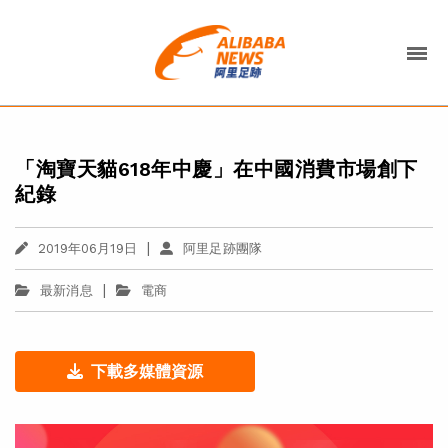
「淘寶天貓618年中慶」在中國消費市場創下
紀錄
|
2019年06月19日
阿里足跡團隊
|
最新消息
電商
下載多媒體資源